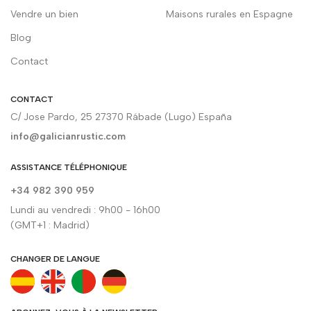
Vendre un bien
Maisons rurales en Espagne
Blog
Contact
CONTACT
C/ Jose Pardo, 25 27370 Rábade (Lugo) España
info@galicianrustic.com
ASSISTANCE TÉLÉPHONIQUE
+34 982 390 959
Lundi au vendredi : 9h00 - 16h00
(GMT+1 : Madrid)
CHANGER DE LANGUE