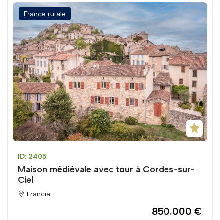
France rurale
ID: 2405
Maison médiévale avec tour à Cordes-sur-
Ciel
Francia ·
850.000 €