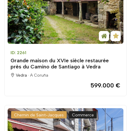
ID: 2261
Grande maison du XVIe siècle restaurée
près du Camino de Santiago à Vedra
Vedra ·
A Coruña
599.000 €
Chemin de Saint-Jacques
Commerce