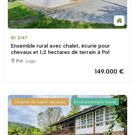
ID: 2147
Ensemble rural avec chalet, écurie pour
chevaux et 1,2 hectares de terrain à Pol
Pol ·
Lugo
149.000 €
Chemin de Saint-Jacques
Environnement fluvial