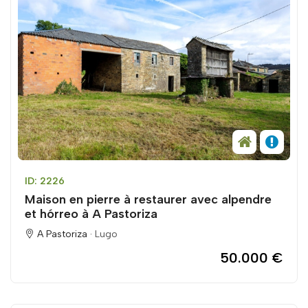
ID: 2226
Maison en pierre à restaurer avec alpendre
et hórreo à A Pastoriza
A Pastoriza ·
Lugo
50.000 €