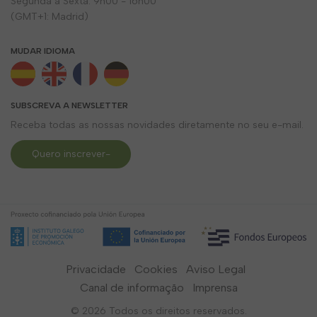
Segunda a Sexta: 9h00 - 16h00
(GMT+1: Madrid)
MUDAR IDIOMA
SUBSCREVA A NEWSLETTER
Receba todas as nossas novidades diretamente no seu e-mail.
Quero inscrever-
me
Privacidade
Cookies
Aviso Legal
Canal de informação
Imprensa
© 2026 Todos os direitos reservados.