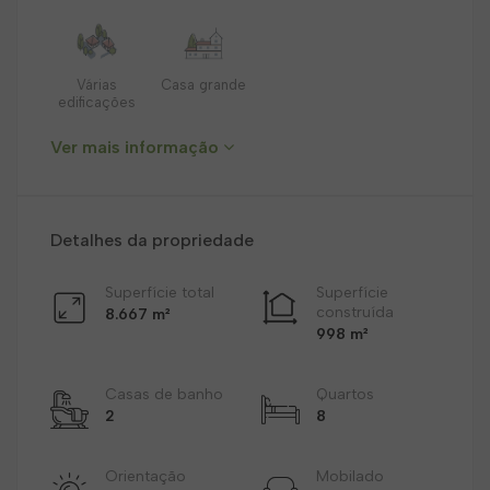
Várias
Casa grande
edificações
Ver mais informação
Detalhes da propriedade
Superfície total
Superfície
construída
8.667 m²
998 m²
Casas de banho
Quartos
2
8
Orientação
Mobilado