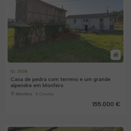
ID: 2508
Casa de pedra com terreno e um grande
alpendre em Monfero
Monfero ·
A Coruña
155.000 €