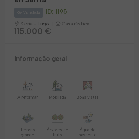
ID: 1195
Vendida
Sarria -
Lugo
|
Casa rústica
115.000 €
Informação geral
A reformar
Mobilada
Boas vistas
Terreno
Árvores de
Água de
grande
fruto
nascente