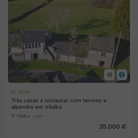
ID: 2494
Três casas a restaurar com terreno e
alpendre em Vilalba
Vilalba ·
Lugo
35.000 €