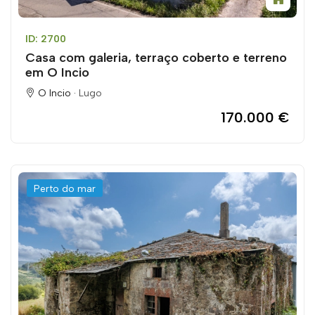
ID: 2700
Casa com galeria, terraço coberto e terreno
em O Incio
O Incio ·
Lugo
170.000 €
Perto do mar