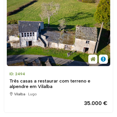
ID: 2494
Três casas a restaurar com terreno e
alpendre em Vilalba
Vilalba ·
Lugo
35.000 €