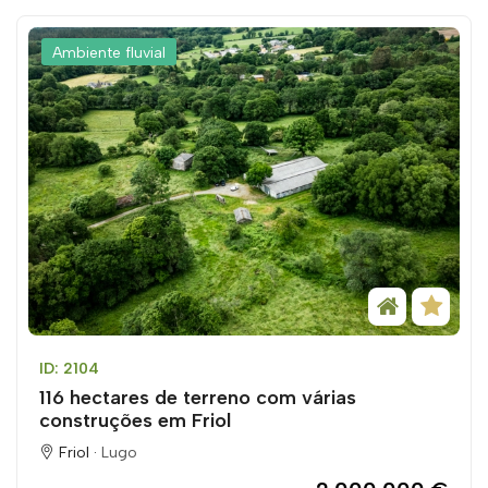
Ambiente fluvial
ID: 2104
116 hectares de terreno com várias
construções em Friol
Friol ·
Lugo