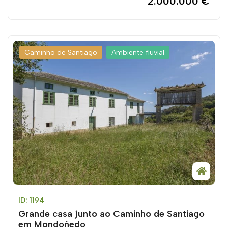
2.000.000 €
Caminho de Santiago
Ambiente fluvial
ID: 1194
Grande casa junto ao Caminho de Santiago
em Mondoñedo