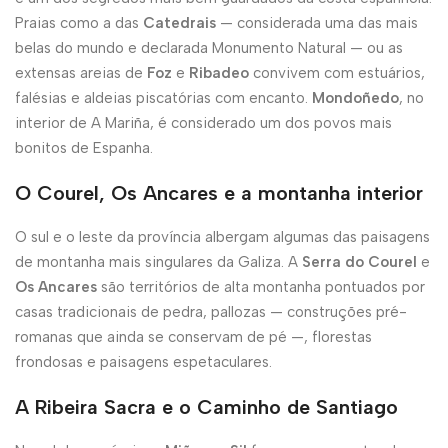
Praias como a das
Catedrais
— considerada uma das mais
belas do mundo e declarada Monumento Natural — ou as
extensas areias de
Foz
e
Ribadeo
convivem com estuários,
falésias e aldeias piscatórias com encanto.
Mondoñedo
, no
interior de A Mariña, é considerado um dos povos mais
bonitos de Espanha.
O Courel, Os Ancares e a montanha interior
O sul e o leste da província albergam algumas das paisagens
de montanha mais singulares da Galiza. A
Serra do Courel
e
Os Ancares
são territórios de alta montanha pontuados por
casas tradicionais de pedra, pallozas — construções pré-
romanas que ainda se conservam de pé —, florestas
frondosas e paisagens espetaculares.
A Ribeira Sacra e o Caminho de Santiago