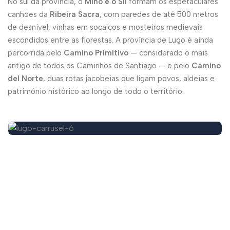
No sul da província, o
Miño e o Sil
formam os espetaculares
canhões da
Ribeira Sacra
, com paredes de até 500 metros
de desnível, vinhas em socalcos e mosteiros medievais
escondidos entre as florestas. A província de Lugo é ainda
percorrida pelo
Camino Primitivo
— considerado o mais
antigo de todos os Caminhos de Santiago — e pelo
Camino
del Norte
, duas rotas jacobeias que ligam povos, aldeias e
património histórico ao longo de todo o território.