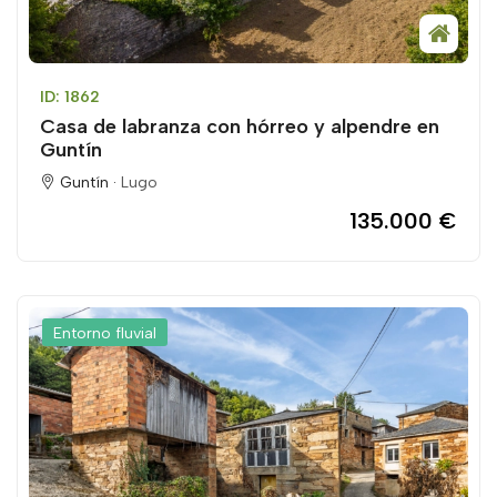
ID: 1862
Casa de labranza con hórreo y alpendre en
Guntín
Guntín ·
Lugo
135.000 €
Entorno fluvial