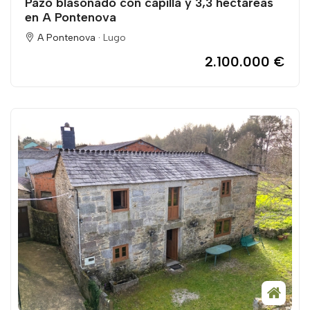
Pazo blasonado con capilla y 3,3 hectáreas
en A Pontenova
A Pontenova ·
Lugo
2.100.000 €