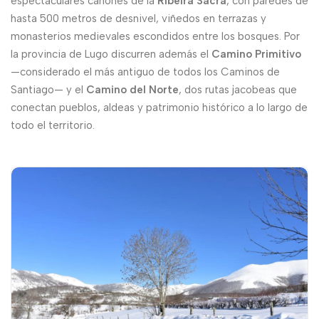
espectaculares cañones de la
Ribeira Sacra
, con paredes de
hasta 500 metros de desnivel, viñedos en terrazas y
monasterios medievales escondidos entre los bosques. Por
la provincia de Lugo discurren además el
Camino Primitivo
—considerado el más antiguo de todos los Caminos de
Santiago— y el
Camino del Norte
, dos rutas jacobeas que
conectan pueblos, aldeas y patrimonio histórico a lo largo de
todo el territorio.