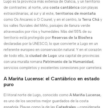
Lugo es la provincia más extensa de Galicia, y un territorio
de contrastes: al norte, una
costa cantábrica
con playas
extraordinarias; al sur y al este,
territorios de montaña
como Os Ancares o O Courel; y en el centro, la
Terra Chá
y
los valles fluviales del Miño, paisajes de llanura verde
atravesados por ríos y humedales. Más del 55% de su
territorio está protegido por
Reservas de la Biosfera
declaradas por la UNESCO, lo que convierte a Lugo en un
referente europeo en conservación natural. Y en el corazón
de todo ello, la
ciudad de Lugo
: una capital de provincias
con una muralla romana
Patrimonio de la Humanidad
,
servicios completos y excelentes conexiones por carretera.
A Mariña Lucense: el Cantábrico en estado
puro
El litoral norte de Lugo, conocido como
A Mariña Lucense
,
es uno de los secretos mejor guardados de la costa
española. Playas como la de las
Catedrales
—considerada