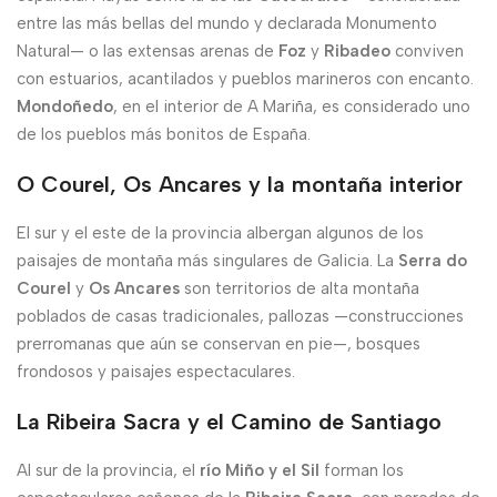
entre las más bellas del mundo y declarada Monumento
Natural— o las extensas arenas de
Foz
y
Ribadeo
conviven
con estuarios, acantilados y pueblos marineros con encanto.
Mondoñedo
, en el interior de A Mariña, es considerado uno
de los pueblos más bonitos de España.
O Courel, Os Ancares y la montaña interior
El sur y el este de la provincia albergan algunos de los
paisajes de montaña más singulares de Galicia. La
Serra do
Courel
y
Os Ancares
son territorios de alta montaña
poblados de casas tradicionales, pallozas —construcciones
prerromanas que aún se conservan en pie—, bosques
frondosos y paisajes espectaculares.
La Ribeira Sacra y el Camino de Santiago
Al sur de la provincia, el
río Miño y el Sil
forman los