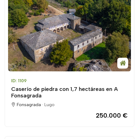
ID: 1109
Caserío de piedra con 1,7 hectáreas en A
Fonsagrada
Fonsagrada ·
Lugo
250.000 €