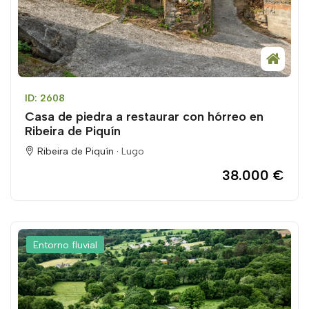
ID: 2608
Casa de piedra a restaurar con hórreo en
Ribeira de Piquín
Ribeira de Piquín ·
Lugo
38.000 €
Entorno fluvial