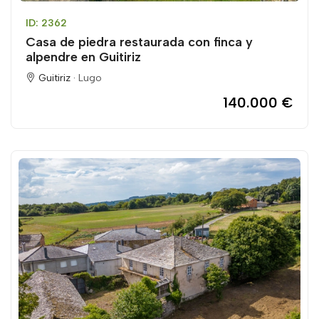
ID: 2362
Casa de piedra restaurada con finca y
alpendre en Guitiriz
Guitiriz ·
Lugo
140.000 €