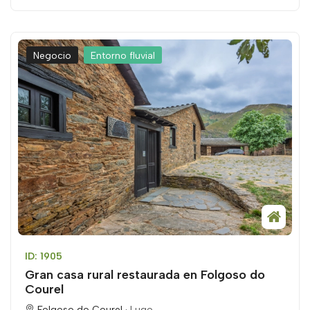
Negocio
Entorno fluvial
ID: 1905
Gran casa rural restaurada en Folgoso do
Courel
Folgoso do Courel ·
Lugo