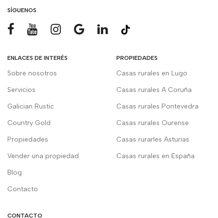
SÍGUENOS
ENLACES DE INTERÉS
PROPIEDADES
Sobre nosotros
Casas rurales en Lugo
Servicios
Casas rurales A Coruña
Galician Rustic
Casas rurales Pontevedra
Country Gold
Casas rurales Ourense
Propiedades
Casas rurarles Asturias
Vender una propiedad
Casas rurales en España
Blog
Contacto
CONTACTO