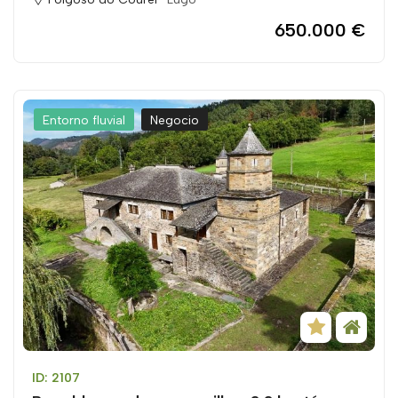
650.000 €
Entorno fluvial
Negocio
ID: 2107