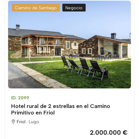
Camino de Santiago
Negocio
ID: 2099
Hotel rural de 2 estrellas en el Camino
Primitivo en Friol
Friol ·
Lugo
2.000.000 €