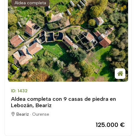
Aldea completa
ID: 1432
Aldea completa con 9 casas de piedra en
Lebozán, Bearíz
Bearíz ·
Ourense
125.000 €