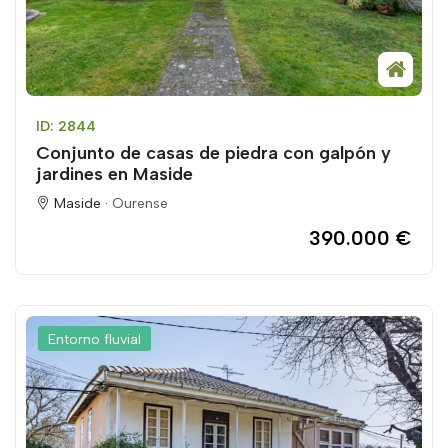
ID: 2844
Conjunto de casas de piedra con galpón y
jardines en Maside
Maside ·
Ourense
390.000 €
Entorno fluvial