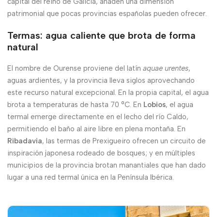
capital del reino de Galicia, añaden una dimensión
patrimonial que pocas provincias españolas pueden ofrecer.
Termas: agua caliente que brota de forma
natural
El nombre de Ourense proviene del latín
aquae urentes
,
aguas ardientes, y la provincia lleva siglos aprovechando
este recurso natural excepcional. En la propia capital, el agua
brota a temperaturas de hasta 70 °C. En
Lobios
, el agua
termal emerge directamente en el lecho del río Caldo,
permitiendo el baño al aire libre en plena montaña. En
Ribadavia
, las termas de Prexigueiro ofrecen un circuito de
inspiración japonesa rodeado de bosques; y en múltiples
municipios de la provincia brotan manantiales que han dado
lugar a una red termal única en la Península Ibérica.