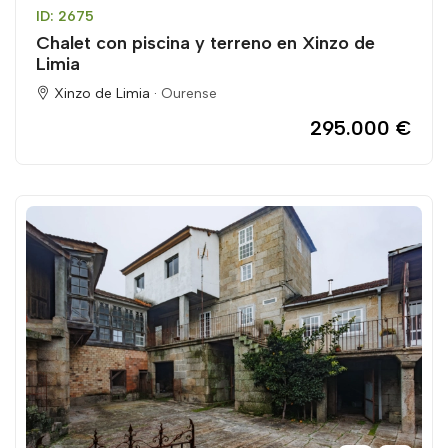
ID: 2675
Chalet con piscina y terreno en Xinzo de
Limia
Xinzo de Limia ·
Ourense
295.000 €