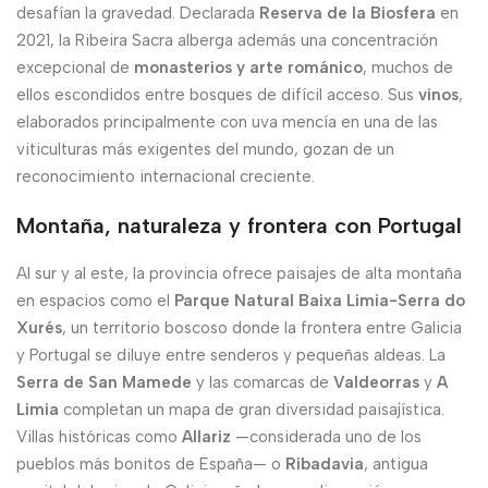
desafían la gravedad. Declarada
Reserva de la Biosfera
en
2021, la Ribeira Sacra alberga además una concentración
excepcional de
monasterios y arte románico
, muchos de
ellos escondidos entre bosques de difícil acceso. Sus
vinos
,
elaborados principalmente con uva mencía en una de las
viticulturas más exigentes del mundo, gozan de un
reconocimiento internacional creciente.
Montaña, naturaleza y frontera con Portugal
Al sur y al este, la provincia ofrece paisajes de alta montaña
en espacios como el
Parque Natural Baixa Limia-Serra do
Xurés
, un territorio boscoso donde la frontera entre Galicia
y Portugal se diluye entre senderos y pequeñas aldeas. La
Serra de San Mamede
y las comarcas de
Valdeorras
y
A
Limia
completan un mapa de gran diversidad paisajística.
Villas históricas como
Allariz
—considerada uno de los
pueblos más bonitos de España— o
Ribadavia
, antigua