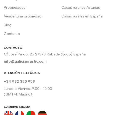
Propiedades
Casas rurarles Asturias
Vender una propiedad
Casas rurales en España
Blog
Contacto
CONTACTO
C/ Jose Pardo, 25 27370 Rábade (Lugo) España
info@galicianrustic.com
ATENCIÓN TELEFÓNICA
+34 982 390 959
Lunes a Viernes: 9.00 - 16.00
(GMT+1: Madrid)
CAMBIAR IDIOMA