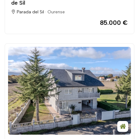
de Sil
Parada del Sil ·
Ourense
85.000 €