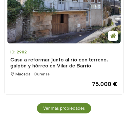
ID: 2902
Casa a reformar junto al río con terreno,
galpón y hórreo en Vilar de Barrio
Maceda ·
Ourense
75.000 €
Ver más propiedades