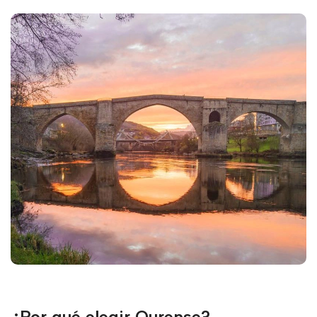
¿Por qué elegir Ourense?