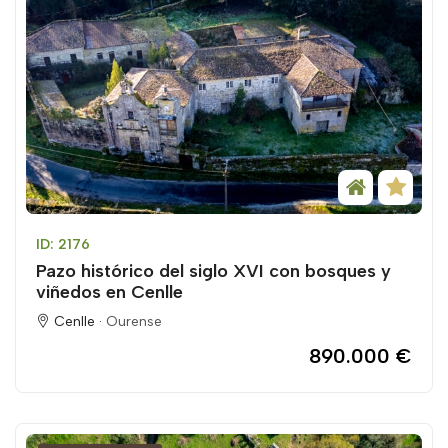
ID: 2176
Pazo histórico del siglo XVI con bosques y
viñedos en Cenlle
Cenlle ·
Ourense
890.000 €