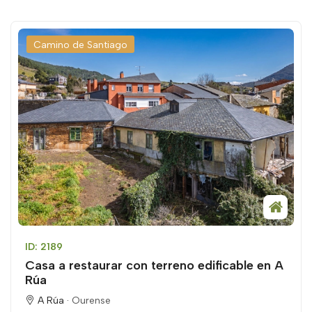
Camino de Santiago
ID: 2189
Casa a restaurar con terreno edificable en A
Rúa
A Rúa ·
Ourense