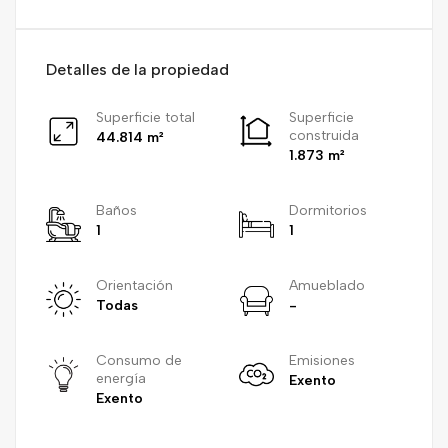
Detalles de la propiedad
Superficie total
Superficie
construida
44.814 m²
1.873 m²
Baños
Dormitorios
1
1
Orientación
Amueblado
Todas
-
Consumo de
Emisiones
energía
Exento
Exento