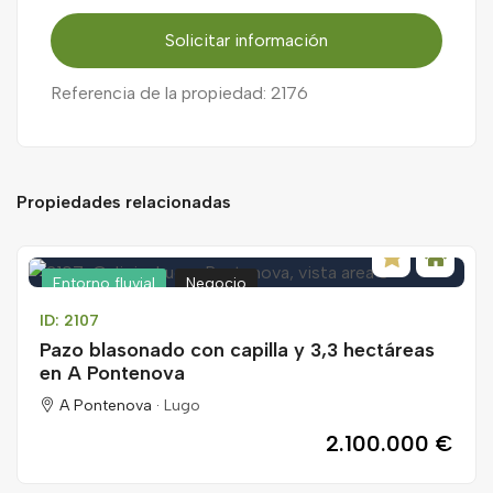
Solicitar información
Referencia de la propiedad: 2176
Propiedades relacionadas
Entorno fluvial
Negocio
ID: 2107
Pazo blasonado con capilla y 3,3 hectáreas
en A Pontenova
A Pontenova ·
Lugo
2.100.000 €