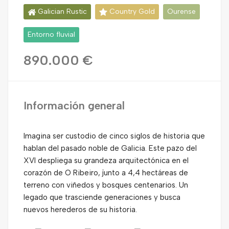
Galician Rustic
Country Gold
Ourense
Entorno fluvial
890.000 €
Información general
Imagina ser custodio de cinco siglos de historia que
hablan del pasado noble de Galicia. Este pazo del
XVI despliega su grandeza arquitectónica en el
corazón de O Ribeiro, junto a 4,4 hectáreas de
terreno con viñedos y bosques centenarios. Un
legado que trasciende generaciones y busca
nuevos herederos de su historia.