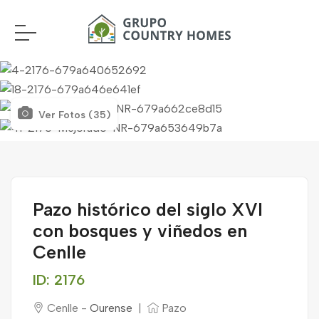
Ver Fotos (35)
Pazo histórico del siglo XVI
con bosques y viñedos en
Cenlle
ID: 2176
Cenlle -
Ourense
|
Pazo