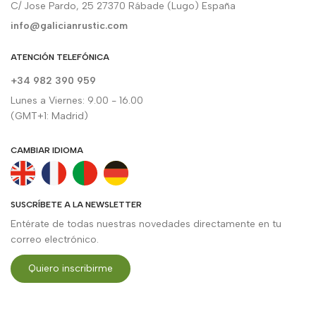
C/ Jose Pardo, 25 27370 Rábade (Lugo) España
info@galicianrustic.com
ATENCIÓN TELEFÓNICA
+34 982 390 959
Lunes a Viernes: 9.00 - 16.00
(GMT+1: Madrid)
CAMBIAR IDIOMA
SUSCRÍBETE A LA NEWSLETTER
Entérate de todas nuestras novedades directamente en tu
correo electrónico.
Quiero inscribirme