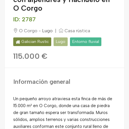
O Corgo
ID: 2787
O Corgo -
Lugo
|
Casa rústica
Galician Rustic
Lugo
Entorno fluvial
115.000 €
Información general
Un pequeño arroyo atraviesa esta finca de más de
15.000 m² en O Corgo, donde una casa de piedra
de gran tamaño espera ser transformada. Muros
sólidos, amplios terrenos y varias construcciones
auxiliares conforman este conjunto rural lleno de