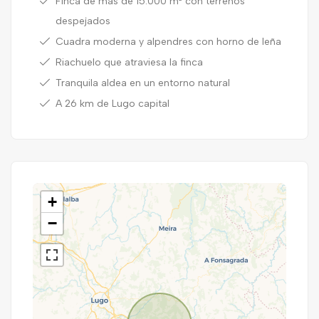
Finca de más de 15.000 m² con terrenos
despejados
Cuadra moderna y alpendres con horno de leña
Riachuelo que atraviesa la finca
Tranquila aldea en un entorno natural
A 26 km de Lugo capital
+
−