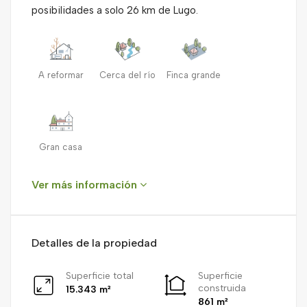
posibilidades a solo 26 km de Lugo.
A reformar
Cerca del río
Finca grande
Gran casa
Ver más información
Detalles de la propiedad
Superficie total
Superficie
construida
15.343 m²
861 m²