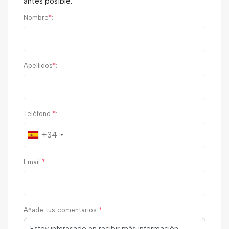
antes posible.
Nombre
*
:
Apellidos
*
:
Teléfono
*
:
+34
Email
*
:
Añade tus comentarios
*
: