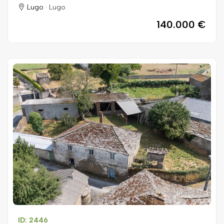
Lugo ·
Lugo
140.000 €
ID: 2446