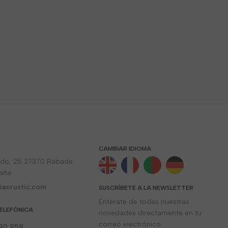
CAMBIAR IDIOMA
rdo, 25 27370 Rábade
paña
ianrustic.com
SUSCRÍBETE A LA NEWSLETTER
Entérate de todas nuestras
ELEFÓNICA
novedades directamente en tu
correo electrónico.
90 959