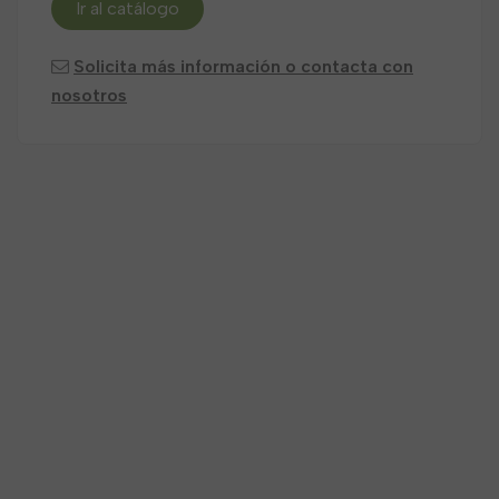
Ir al catálogo
Solicita más información o contacta con
nosotros