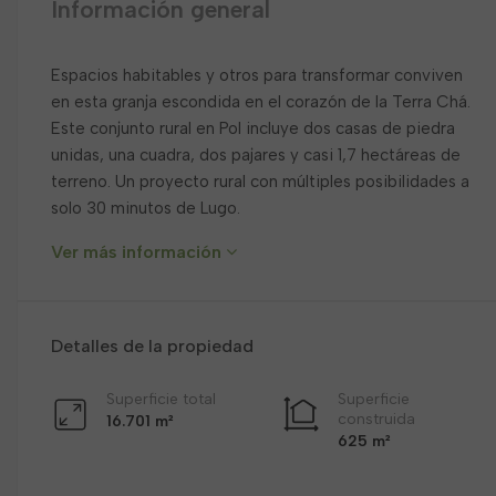
Información general
Espacios habitables y otros para transformar conviven
en esta granja escondida en el corazón de la Terra Chá.
Este conjunto rural en Pol incluye dos casas de piedra
unidas, una cuadra, dos pajares y casi 1,7 hectáreas de
terreno. Un proyecto rural con múltiples posibilidades a
solo 30 minutos de Lugo.
Ver más información
Detalles de la propiedad
Superficie total
Superficie
construida
16.701 m²
625 m²