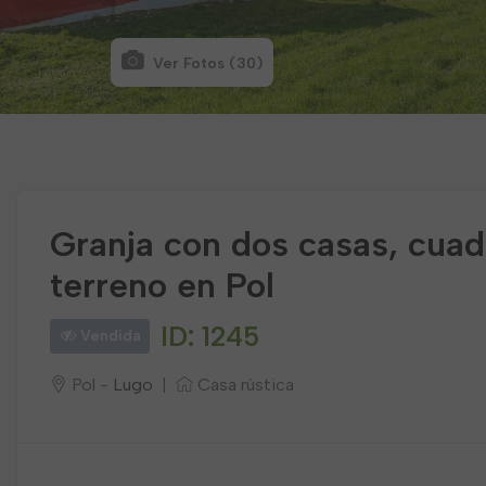
Ver Fotos (30)
Granja con dos casas, cuad
terreno en Pol
ID: 1245
Vendida
Pol -
Lugo
|
Casa rústica