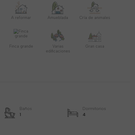
A reformar
Amueblada
Cría de animales
Finca grande
Varias
Gran casa
edificaciones
Baños
Dormitorios
1
4