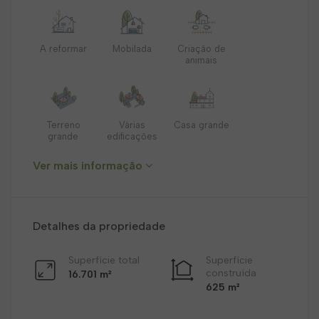
A reformar
Mobilada
Criação de
animais
Terreno
Várias
Casa grande
grande
edificações
Ver mais informação
Detalhes da propriedade
Superfície total
Superfície
construída
16.701 m²
625 m²