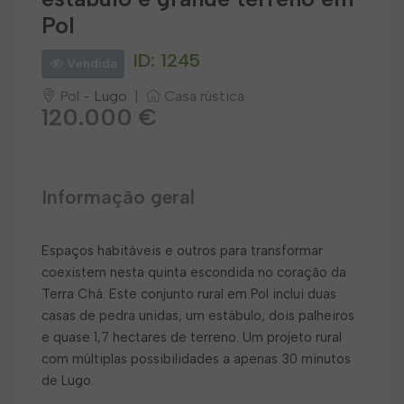
Pol
ID: 1245
Vendida
Pol -
Lugo
|
Casa rústica
120.000 €
Informação geral
Espaços habitáveis e outros para transformar
coexistem nesta quinta escondida no coração da
Terra Chá. Este conjunto rural em Pol inclui duas
casas de pedra unidas, um estábulo, dois palheiros
e quase 1,7 hectares de terreno. Um projeto rural
com múltiplas possibilidades a apenas 30 minutos
de Lugo.