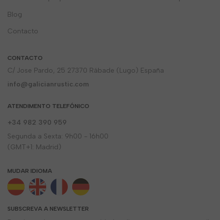
Blog
Contacto
CONTACTO
C/ Jose Pardo, 25 27370 Rábade (Lugo) España
info@galicianrustic.com
ATENDIMENTO TELEFÓNICO
+34 982 390 959
Segunda a Sexta: 9h00 - 16h00
(GMT+1: Madrid)
MUDAR IDIOMA
SUBSCREVA A NEWSLETTER