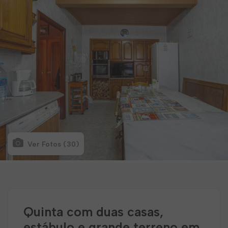
Ver Fotos (30)
Quinta com duas casas,
estábulo e grande terreno em