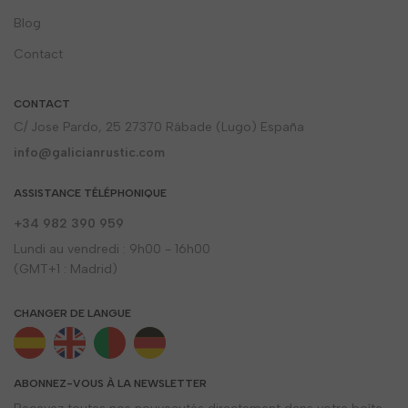
Blog
Contact
CONTACT
C/ Jose Pardo, 25 27370 Rábade (Lugo) España
info@galicianrustic.com
ASSISTANCE TÉLÉPHONIQUE
+34 982 390 959
Lundi au vendredi : 9h00 - 16h00
(GMT+1 : Madrid)
CHANGER DE LANGUE
ABONNEZ-VOUS À LA NEWSLETTER