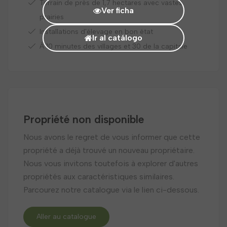
Terrain de près de 1,7 hectares avec vastes
Ver ficha
prairies
Installations d'élevage en bon état
Ir al catálogo
À 10 minutes des villages et 30 de la capitale
Propriété non disponible
Nous avons le regret de vous informer que cette
propriété a déjà trouvé un nouveau propriétaire.
Nous vous invitons toutefois à explorer d'autres
propriétés aux caractéristiques similaires.
Parcourez notre catalogue via le lien ci-dessous.
Aller au catalogue