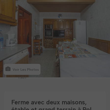
Voir Les Photos
(30)
Ferme avec deux maisons,
étable et grand terrain à Pol