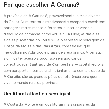
Por que escolher A Coruña?
A província de A Coruña é, provavelmente, a mais diversa
da Galiza. Num território relativamente compacto coexistem
paisagens radicalmente diferentes: o interior verde e
tranquilo de comarcas como Arzúa ou A Ulloa; as rias e as
aldeias piscatórias do litoral sul; e o espetáculo selvagem da
Costa da Morte
e das
Rías Altas
, com falésias que
mergulham no Atlântico e praias de areia branca. Viver aqui
significa ter acesso a tudo isso sem abdicar da
conectividade:
Santiago de Compostela
— capital regional
com aeroporto internacional —, juntamente com a cidade de
A Coruña
, são os grandes pólos de referência para quem
vive no mundo rural da província.
Um litoral atlântico sem igual
A Costa da Morte
é um dos litorais mais singulares da