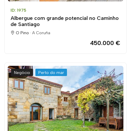
ID: 1975
Albergue com grande potencial no Caminho
de Santiago
O Pino ·
A Coruña
450.000 €
Negócio
Perto do mar