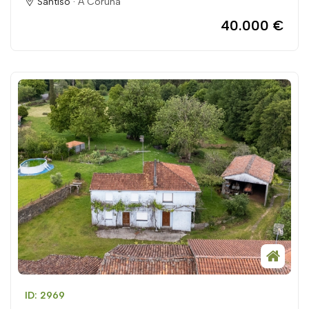
Santiso ·
A Coruña
40.000 €
ID: 2969