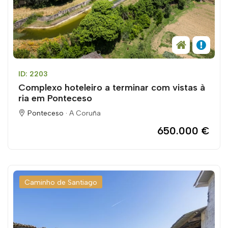
ID: 2203
Complexo hoteleiro a terminar com vistas à
ria em Ponteceso
Ponteceso ·
A Coruña
650.000 €
Caminho de Santiago