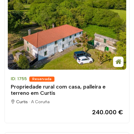
ID: 1755
Reservada
Propriedade rural com casa, palleira e
terreno em Curtis
Curtis ·
A Coruña
240.000 €