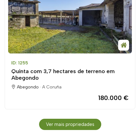
ID: 1255
Quinta com 3,7 hectares de terreno em
Abegondo
Abegondo ·
A Coruña
180.000 €
Ver mais propriedades