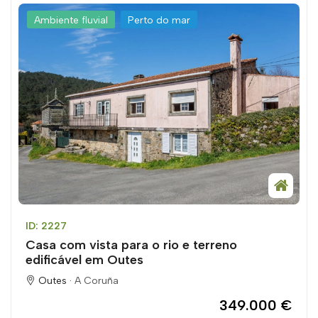
Ambiente fluvial
Perto do mar
ID: 2227
Casa com vista para o rio e terreno
edificável em Outes
Outes ·
A Coruña
349.000 €