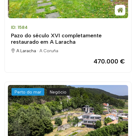
ID: 1584
Pazo do século XVI completamente
restaurado em A Laracha
A Laracha ·
A Coruña
470.000 €
Perto do mar
Negócio