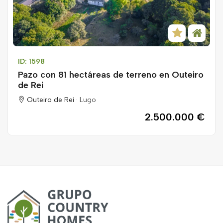
ID: 1598
Pazo con 81 hectáreas de terreno en Outeiro
de Rei
Outeiro de Rei ·
Lugo
2.500.000 €