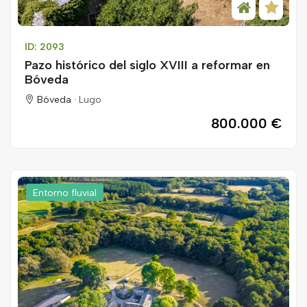
ID: 2093
Pazo histórico del siglo XVIII a reformar en
Bóveda
Bóveda ·
Lugo
800.000 €
Entorno fluvial