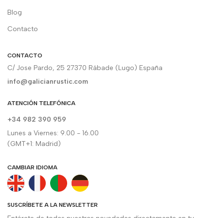
Blog
Contacto
CONTACTO
C/ Jose Pardo, 25 27370 Rábade (Lugo) España
info@galicianrustic.com
ATENCIÓN TELEFÓNICA
+34 982 390 959
Lunes a Viernes: 9.00 - 16.00
(GMT+1: Madrid)
CAMBIAR IDIOMA
SUSCRÍBETE A LA NEWSLETTER