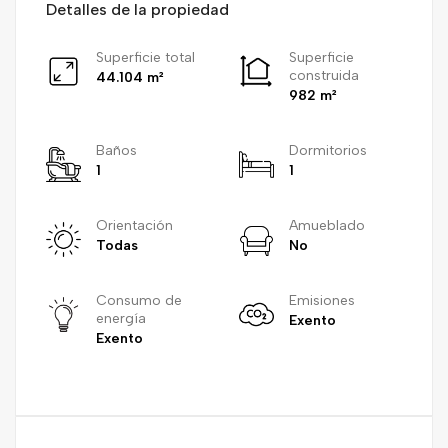
Detalles de la propiedad
Superficie total
Superficie
construida
44.104 m²
982 m²
Baños
Dormitorios
1
1
Orientación
Amueblado
Todas
No
Consumo de
Emisiones
energía
Exento
Exento