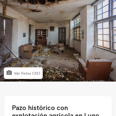
Ver Fotos (32)
Pazo histórico con
explotación agrícola en Lugo