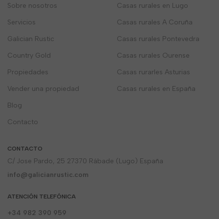
Sobre nosotros
Casas rurales en Lugo
Servicios
Casas rurales A Coruña
Galician Rustic
Casas rurales Pontevedra
Country Gold
Casas rurales Ourense
Propiedades
Casas rurarles Asturias
Vender una propiedad
Casas rurales en España
Blog
Contacto
CONTACTO
C/ Jose Pardo, 25 27370 Rábade (Lugo) España
info@galicianrustic.com
ATENCIÓN TELEFÓNICA
+34 982 390 959