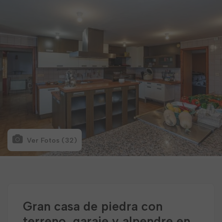
Ver Fotos (32)
Gran casa de piedra con
terreno, garaje y alpendre en