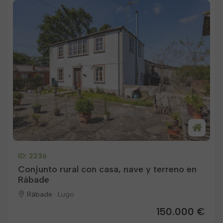
ID: 2236
Conjunto rural con casa, nave y terreno en
Rábade
Rábade ·
Lugo
150.000 €