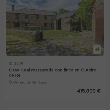
ID: 2250
Casa rural restaurada con finca en Outeiro
de Rei
Outeiro de Rei ·
Lugo
415.000 €