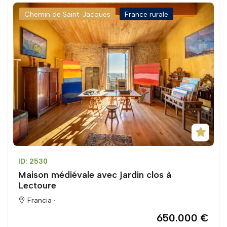
Chemin de Saint-Jacques
France rurale
ID: 2530
Maison médiévale avec jardin clos à
Lectoure
Francia ·
650.000 €