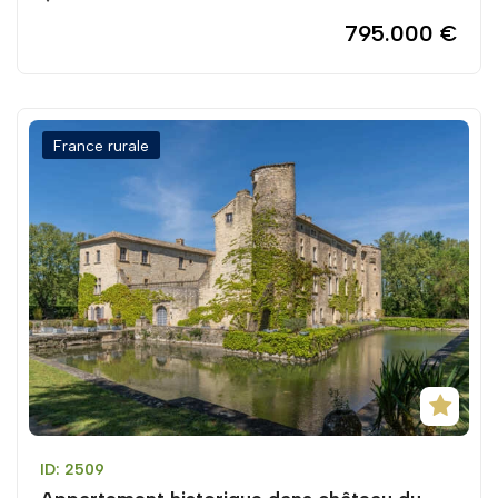
795.000 €
France rurale
ID: 2509