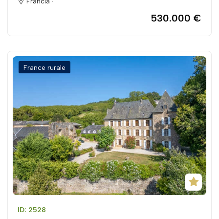
Francia ·
530.000 €
France rurale
ID: 2528