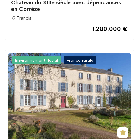
Château du XIIIe siècle avec dépendances
en Corrèze
Francia ·
1.280.000 €
Environnement fluvial
France rurale