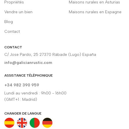
Propriétés
Maisons rurales en Asturias
Vendre un bien
Maisons rurales en Espagne
Blog
Contact
CONTACT
C/ Jose Pardo, 25 27370 Rábade (Lugo) España
info@galicianrustic.com
ASSISTANCE TÉLÉPHONIQUE
+34 982 390 959
Lundi au vendredi : 9h00 - 16h00
(GMT+1 : Madrid)
CHANGER DE LANGUE