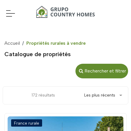
Accueil
Propriétés rurales à vendre
Catalogue de propriétés
Rechercher et filtrer
172 résultats
Les plus récents
France rurale