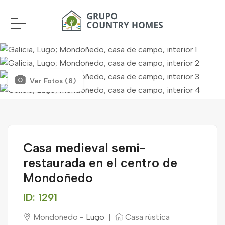
Ver Fotos (8)
Casa medieval semi-
restaurada en el centro de
Mondoñedo
ID: 1291
Mondoñedo -
Lugo
|
Casa rústica