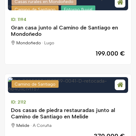
Casas rurales en Mondoñedo
Camino de Santiago
Entorno fluvial
ID: 1194
Gran casa junto al Camino de Santiago en
Mondoñedo
Mondoñedo ·
Lugo
199.000 €
Camino de Santiago
ID: 2112
Dos casas de piedra restauradas junto al
Camino de Santiago en Melide
Melide ·
A Coruña