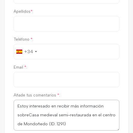
Apellidos
*
:
Teléfono
*
:
+34
Email
*
:
Añade tus comentarios
*
: