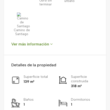
Obra sin
urbano
terminar
Camino de
Santiago
Ver más información
Detalles de la propiedad
Superficie total
Superficie
construida
139 m²
318 m²
Baños
Dormitorios
1
1