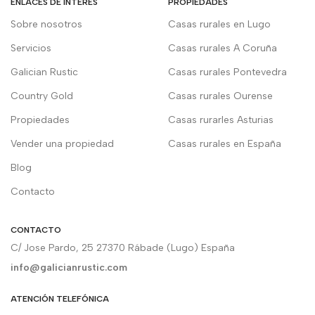
ENLACES DE INTERÉS
PROPIEDADES
Sobre nosotros
Casas rurales en Lugo
Servicios
Casas rurales A Coruña
Galician Rustic
Casas rurales Pontevedra
Country Gold
Casas rurales Ourense
Propiedades
Casas rurarles Asturias
Vender una propiedad
Casas rurales en España
Blog
Contacto
CONTACTO
C/ Jose Pardo, 25 27370 Rábade (Lugo) España
info@galicianrustic.com
ATENCIÓN TELEFÓNICA