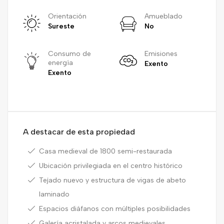
Orientación
Amueblado
Sureste
No
Consumo de
Emisiones
energía
Exento
Exento
A destacar de esta propiedad
Casa medieval de 1800 semi-restaurada
Ubicación privilegiada en el centro histórico
Tejado nuevo y estructura de vigas de abeto
laminado
Espacios diáfanos con múltiples posibilidades
Galería acristalada y arcos medievales