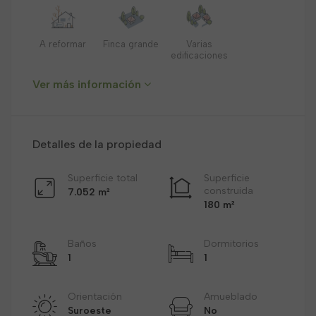
A reformar
Finca grande
Varias
edificaciones
Ver más información
Detalles de la propiedad
Superficie total
Superficie
construida
7.052 m²
180 m²
Baños
Dormitorios
1
1
Orientación
Amueblado
Suroeste
No