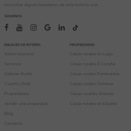
encontrar dignos herederos de esta historia viva.
SÍGUENOS
ENLACES DE INTERÉS
PROPIEDADES
Sobre nosotros
Casas rurales en Lugo
Servicios
Casas rurales A Coruña
Galician Rustic
Casas rurales Pontevedra
Country Gold
Casas rurales Ourense
Propiedades
Casas rurarles Asturias
Vender una propiedad
Casas rurales en España
Blog
Contacto