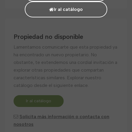
Ir al catálogo
Propiedad no disponible
Lamentamos comunicarte que esta propiedad ya
ha encontrado un nuevo propietario. No
obstante, te extendemos una cordial invitación a
explorar otras propiedades que compartan
características similares. Explorar nuestro
catálogo desde el siguiente enlace.
Ir al catálogo
Solicita más información o contacta con
nosotros