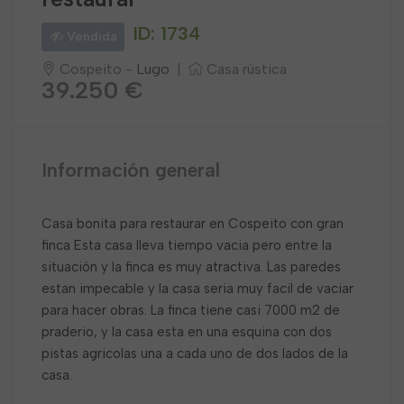
ID: 1734
Vendida
Cospeito -
Lugo
|
Casa rústica
39.250 €
Información general
Casa bonita para restaurar en Cospeito con gran
finca Esta casa lleva tiempo vacia pero entre la
situación y la finca es muy atractiva. Las paredes
estan impecable y la casa seria muy facil de vaciar
para hacer obras. La finca tiene casi 7000 m2 de
praderio, y la casa esta en una esquina con dos
pistas agricolas una a cada uno de dos lados de la
casa.