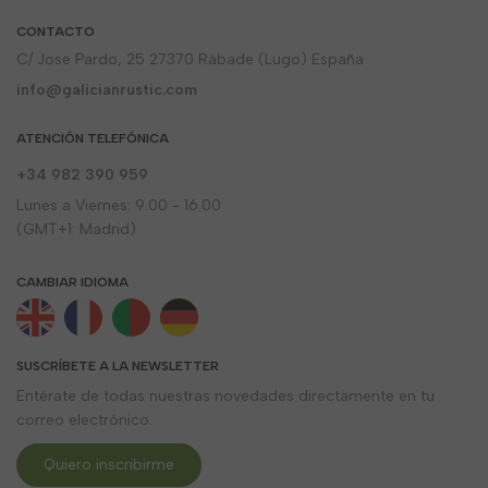
CONTACTO
C/ Jose Pardo, 25 27370 Rábade (Lugo) España
info@galicianrustic.com
ATENCIÓN TELEFÓNICA
+34 982 390 959
Lunes a Viernes: 9.00 - 16.00
(GMT+1: Madrid)
CAMBIAR IDIOMA
SUSCRÍBETE A LA NEWSLETTER
Entérate de todas nuestras novedades directamente en tu
correo electrónico.
Quiero inscribirme