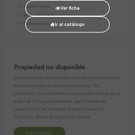
Tejado nuevo
Ver ficha
Bien conectado
Buena ubicación
Ir al catálogo
Propiedad no disponible
Lamentamos comunicarte que esta propiedad ya
ha encontrado un nuevo propietario. No
obstante, te extendemos una cordial invitación a
explorar otras propiedades que compartan
características similares. Explorar nuestro
catálogo desde el siguiente enlace.
Ir al catálogo