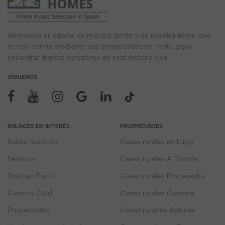
Honramos el legado de nuestra gente y de nuestra tierra, que
se nos confía mediante sus propiedades en venta, para
encontrar dignos herederos de esta historia viva.
SÍGUENOS
ENLACES DE INTERÉS
PROPIEDADES
Sobre nosotros
Casas rurales en Lugo
Servicios
Casas rurales A Coruña
Galician Rustic
Casas rurales Pontevedra
Country Gold
Casas rurales Ourense
Propiedades
Casas rurarles Asturias