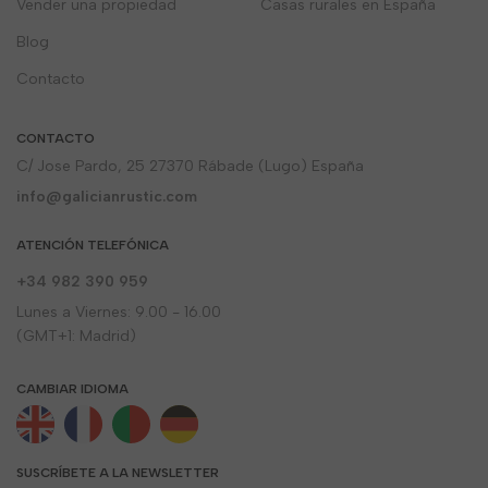
Vender una propiedad
Casas rurales en España
Blog
Contacto
CONTACTO
C/ Jose Pardo, 25 27370 Rábade (Lugo) España
info@galicianrustic.com
ATENCIÓN TELEFÓNICA
+34 982 390 959
Lunes a Viernes: 9.00 - 16.00
(GMT+1: Madrid)
CAMBIAR IDIOMA
SUSCRÍBETE A LA NEWSLETTER