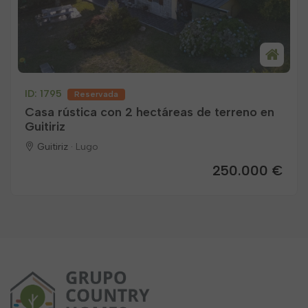
ID: 1795
Reservada
Casa rústica con 2 hectáreas de terreno en
Guitiriz
Guitiriz ·
Lugo
250.000 €