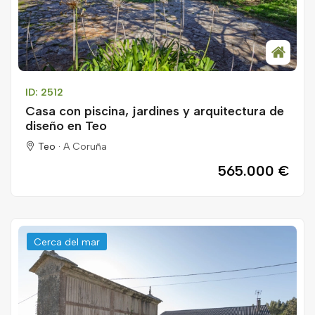
ID: 2512
Casa con piscina, jardines y arquitectura de
diseño en Teo
Teo ·
A Coruña
565.000 €
Cerca del mar