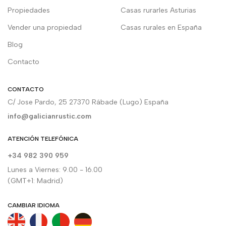
Propiedades
Casas rurarles Asturias
Vender una propiedad
Casas rurales en España
Blog
Contacto
CONTACTO
C/ Jose Pardo, 25 27370 Rábade (Lugo) España
info@galicianrustic.com
ATENCIÓN TELEFÓNICA
+34 982 390 959
Lunes a Viernes: 9.00 - 16.00
(GMT+1: Madrid)
CAMBIAR IDIOMA