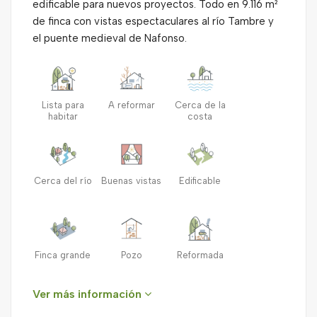
edificable para nuevos proyectos. Todo en 9.116 m²
de finca con vistas espectaculares al río Tambre y
el puente medieval de Nafonso.
Lista para
A reformar
Cerca de la
habitar
costa
Cerca del río
Buenas vistas
Edificable
Finca grande
Pozo
Reformada
Ver más información