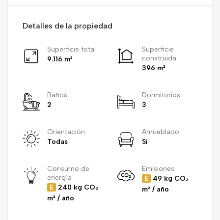
Detalles de la propiedad
Superficie total
Superficie
construida
9.116 m²
396 m²
Baños
Dormitorios
2
3
Orientación
Amueblado
Todas
Si
Consumo de
Emisiones
energía
E
49 kg CO₂
E
240 kg CO₂
m² / año
m² / año