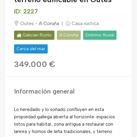
ID: 2227
Outes -
A Coruña
|
Casa rústica
Galician Rustic
A Coruña
Entorno fluvial
Cerca del mar
349.000 €
Información general
Lo heredado y lo soñado confluyen en esta
propiedad gallega abierta al horizonte: espacios
listos para habitar, zona antigua a restaurar con
lareira y hornos de leña tradicionales, y terreno