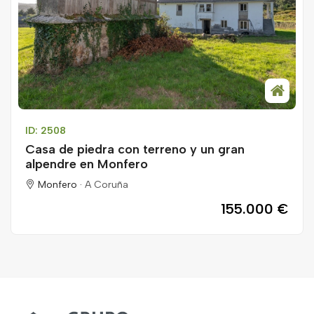
ID: 2508
Casa de piedra con terreno y un gran
alpendre en Monfero
Monfero ·
A Coruña
155.000 €