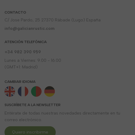
CONTACTO
C/ Jose Pardo, 25 27370 Rábade (Lugo) España
info@galicianrustic.com
ATENCIÓN TELEFÓNICA
+34 982 390 959
Lunes a Viernes: 9.00 - 16.00
(GMT+1: Madrid)
CAMBIAR IDIOMA
SUSCRÍBETE A LA NEWSLETTER
Entérate de todas nuestras novedades directamente en tu
correo electrónico.
Quiero inscribirme