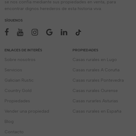
se nos confía mediante sus propiedades en venta, para
encontrar dignos herederos de esta historia viva.
SÍGUENOS
ENLACES DE INTERÉS
PROPIEDADES
Sobre nosotros
Casas rurales en Lugo
Servicios
Casas rurales A Coruña
Galician Rustic
Casas rurales Pontevedra
Country Gold
Casas rurales Ourense
Propiedades
Casas rurarles Asturias
Vender una propiedad
Casas rurales en España
Blog
Contacto