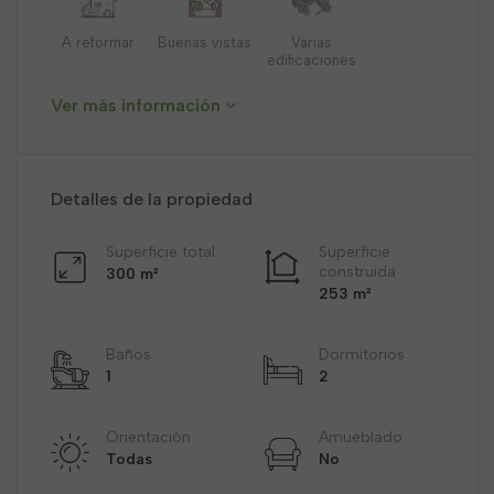
A reformar
Buenas vistas
Varias
edificaciones
Ver más información
Detalles de la propiedad
Superficie total
Superficie
construida
300 m²
253 m²
Baños
Dormitorios
1
2
Orientación
Amueblado
Todas
No