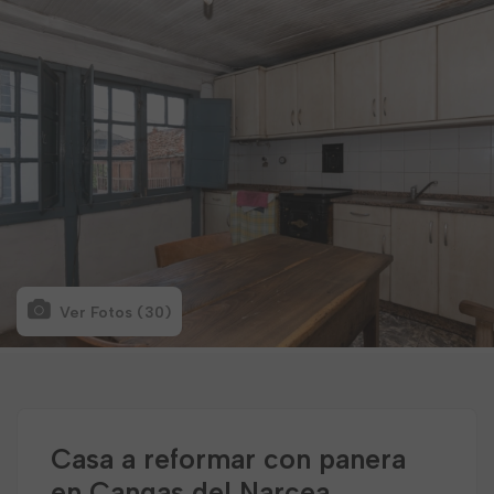
Ver Fotos (30)
Casa a reformar con panera
en Cangas del Narcea