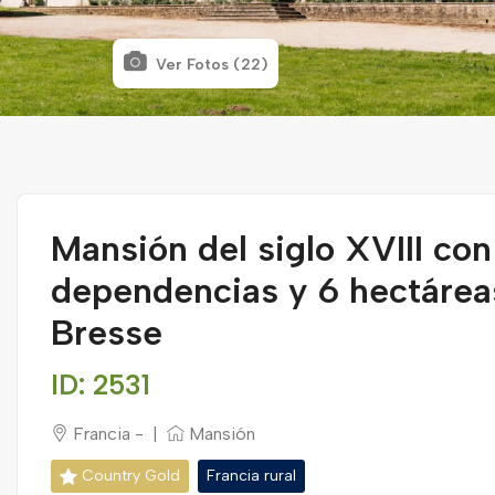
Ver Fotos (22)
Mansión del siglo XVIII con
dependencias y 6 hectárea
Bresse
ID: 2531
Francia -
|
Mansión
Country Gold
Francia rural