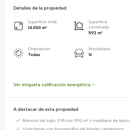
Detalles de la propiedad
Superficie total
Superficie
construida
14.000 m²
592 m²
Orientación
Amueblado
Todas
Si
Ver etiqueta calificación energética
A destacar de esta propiedad
Mansión del siglo XVIII con 592 m² y mobiliario de époc
6 hectáreas con bosquecillos de árboles centenarios