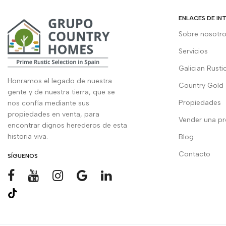
ENLACES DE IN
Sobre nosotr
Servicios
Galician Rusti
Honramos el legado de nuestra
Country Gold
gente y de nuestra tierra, que se
Propiedades
nos confía mediante sus
propiedades en venta, para
Vender una p
encontrar dignos herederos de esta
historia viva.
Blog
Contacto
SÍGUENOS