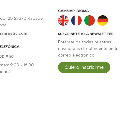
CAMBIAR IDIOMA
rdo, 25 27370 Rábade
paña
ianrustic.com
SUSCRÍBETE A LA NEWSLETTER
Entérate de todas nuestras
ELEFÓNICA
novedades directamente en tu
correo electrónico.
90 959
rnes: 9.00 - 16.00
Quiero inscribirme
drid)