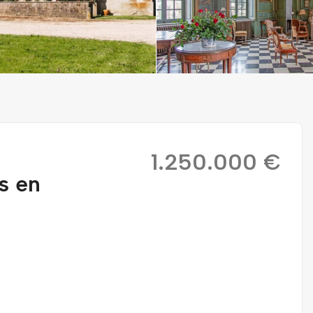
1.250.000 €
s en