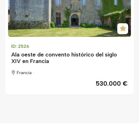
ID: 2526
Ala oeste de convento histórico del siglo
XIV en Francia
Francia ·
530.000 €