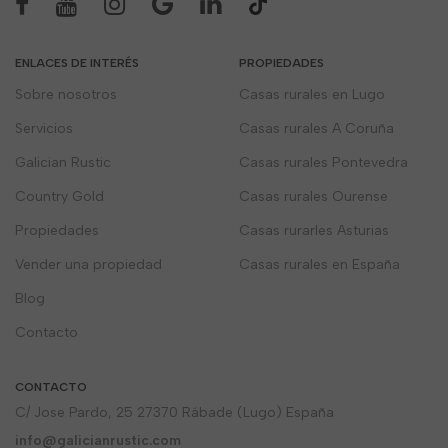
ENLACES DE INTERÉS
PROPIEDADES
Sobre nosotros
Casas rurales en Lugo
Servicios
Casas rurales A Coruña
Galician Rustic
Casas rurales Pontevedra
Country Gold
Casas rurales Ourense
Propiedades
Casas rurarles Asturias
Vender una propiedad
Casas rurales en España
Blog
Contacto
CONTACTO
C/ Jose Pardo, 25 27370 Rábade (Lugo) España
info@galicianrustic.com