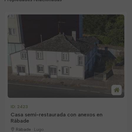
ID: 2423
Casa semi-restaurada con anexos en
Rábade
Rábade ·
Lugo