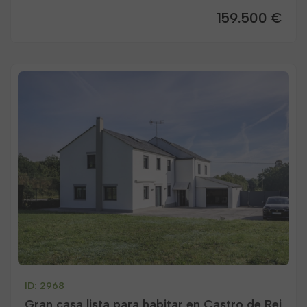
159.500 €
ID: 2968
Gran casa lista para habitar en Castro de Rei