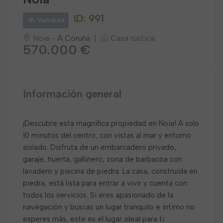
ID: 991
Vendida
Noia -
A Coruña
|
Casa rústica
570.000 €
Información general
¡Descubre esta magnífica propiedad en Noia! A solo
10 minutos del centro, con vistas al mar y entorno
aislado. Disfruta de un embarcadero privado,
garaje, huerta, gallinero, zona de barbacoa con
lavadero y piscina de piedra. La casa, construida en
piedra, está lista para entrar a vivir y cuenta con
todos los servicios. Si eres apasionado de la
navegación y buscas un lugar tranquilo e intimo no
esperes más, este es el lugar ideal para ti.