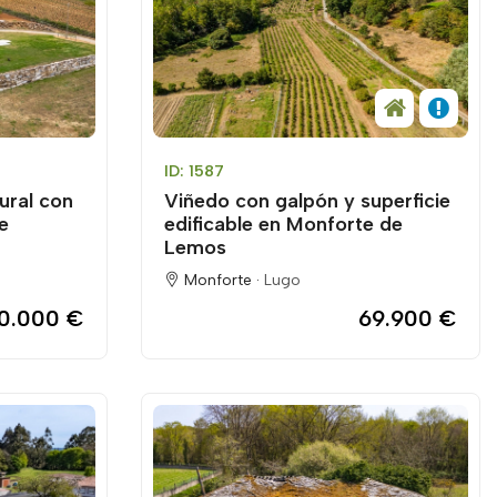
ID: 1587
ural con
Viñedo con galpón y superficie
e
edificable en Monforte de
Lemos
Monforte ·
Lugo
00.000 €
69.900 €