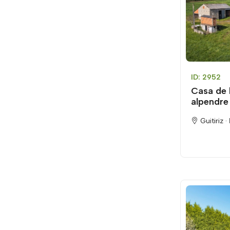
ID: 2952
Casa de 
alpendre
Guitiriz ·