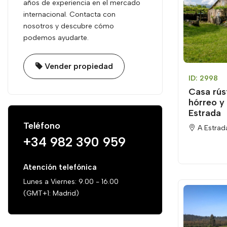
años de experiencia en el mercado
internacional. Contacta con
nosotros y descubre cómo
podemos ayudarte.
Vender propiedad
ID: 2998
Casa rús
hórreo y 
Estrada
Teléfono
A Estrad
+34 982 390 959
Atención telefónica
Lunes a Viernes: 9.00 - 16.00
(GMT+1: Madrid)