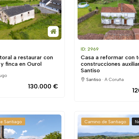
ID: 2969
toral a restaurar con
Casa a reformar con t
y finca en Ourol
construcciones auxilia
Santiso
ugo
Santiso ·
A Coruña
130.000 €
12
e Santiago
Camino de Santiago
N