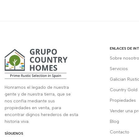
ENLACES DE IN
Sobre nosotr
Servicios
Galician Rusti
Honramos el legado de nuestra
Country Gold
gente y de nuestra tierra, que se
Propiedades
nos confía mediante sus
propiedades en venta, para
Vender una p
encontrar dignos herederos de esta
historia viva.
Blog
Contacto
SÍGUENOS