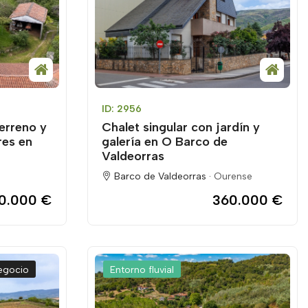
ID: 2956
erreno y
Chalet singular con jardín y
res en
galería en O Barco de
Valdeorras
Barco de Valdeorras ·
Ourense
0.000 €
360.000 €
egocio
Entorno fluvial