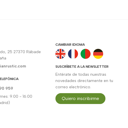
CAMBIAR IDIOMA
rdo, 25 27370 Rábade
paña
ianrustic.com
SUSCRÍBETE A LA NEWSLETTER
Entérate de todas nuestras
ELEFÓNICA
novedades directamente en tu
correo electrónico.
90 959
rnes: 9.00 - 16.00
Quiero inscribirme
drid)