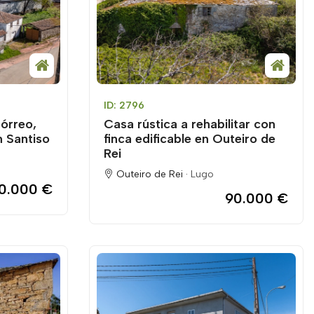
ID: 2796
órreo,
Casa rústica a rehabilitar con
n Santiso
finca edificable en Outeiro de
Rei
Outeiro de Rei ·
Lugo
0.000 €
90.000 €