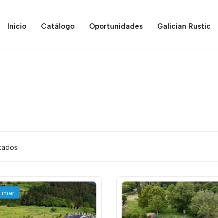
Inicio
Catálogo
Oportunidades
Galician Rustic
ltados
l mar