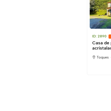
ID: 2890
Casa de 
acristala
Toques 