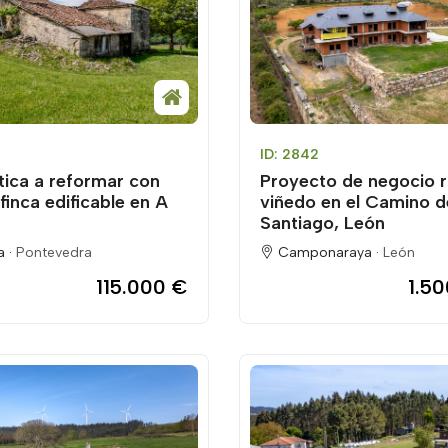
ID: 2842
tica a reformar con
Proyecto de negocio r
finca edificable en A
viñedo en el Camino d
Santiago, León
a ·
Pontevedra
Camponaraya ·
León
115.000 €
1.5