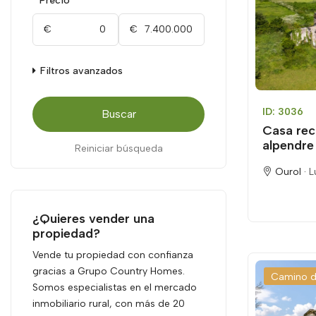
Precio
€
€
Filtros avanzados
ID: 3036
Buscar
Casa rec
alpendre 
Reiniciar búsqueda
Ourol ·
L
¿Quieres vender una
propiedad?
Vende tu propiedad con confianza
gracias a Grupo Country Homes.
Camino d
Somos especialistas en el mercado
inmobiliario rural, con más de 20