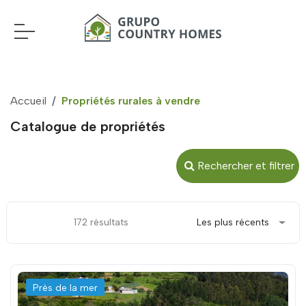
Accueil
Propriétés rurales à vendre
Catalogue de propriétés
Rechercher et filtrer
172 résultats
Les plus récents
Près de la mer