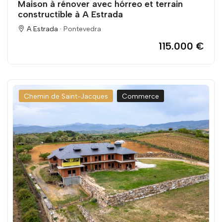
Maison à rénover avec hórreo et terrain
constructible à A Estrada
A Estrada ·
Pontevedra
115.000 €
Chemin de Saint-Jacques
Commerce