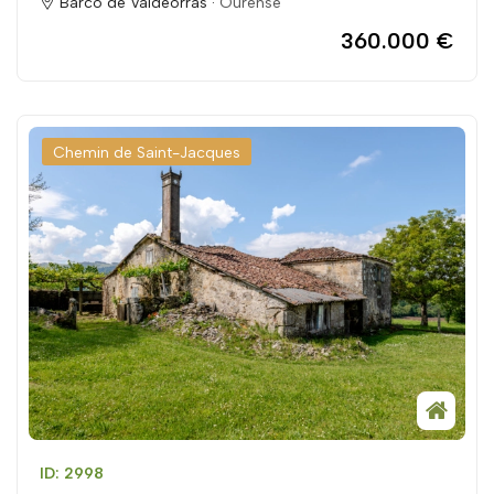
Barco de Valdeorras ·
Ourense
360.000 €
Chemin de Saint-Jacques
ID: 2998