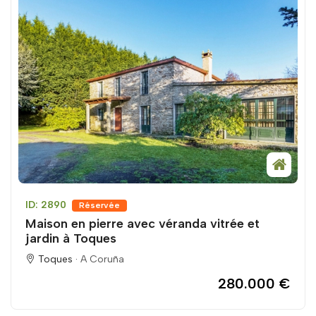
ID: 2890
Réservée
Maison en pierre avec véranda vitrée et
jardin à Toques
Toques ·
A Coruña
280.000 €