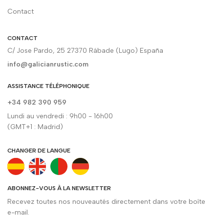
Contact
CONTACT
C/ Jose Pardo, 25 27370 Rábade (Lugo) España
info@galicianrustic.com
ASSISTANCE TÉLÉPHONIQUE
+34 982 390 959
Lundi au vendredi : 9h00 - 16h00
(GMT+1 : Madrid)
CHANGER DE LANGUE
ABONNEZ-VOUS À LA NEWSLETTER
Recevez toutes nos nouveautés directement dans votre boîte
e-mail.