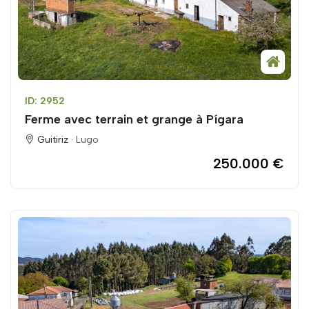
ID: 2952
Ferme avec terrain et grange à Pígara
Guitiriz ·
Lugo
250.000 €