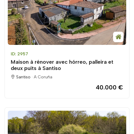
ID: 2957
Maison à rénover avec hórreo, palleira et
deux puits à Santiso
Santiso ·
A Coruña
40.000 €