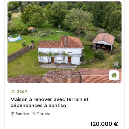
ID: 2969
Maison à rénover avec terrain et
dépendances à Santiso
Santiso ·
A Coruña
120.000 €