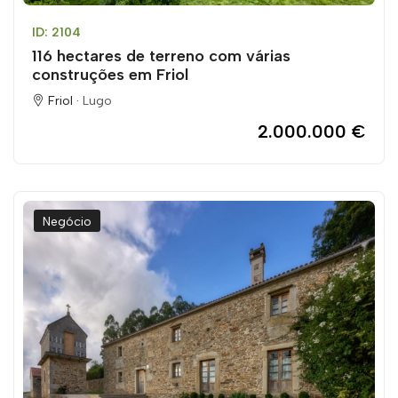
ID: 2104
116 hectares de terreno com várias
construções em Friol
Friol ·
Lugo
2.000.000 €
Negócio