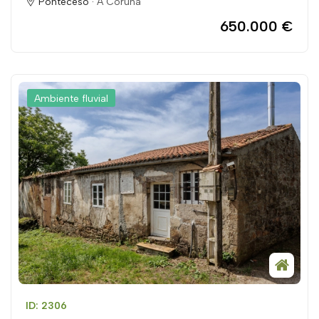
Ponteceso ·
A Coruña
650.000 €
Ambiente fluvial
ID: 2306