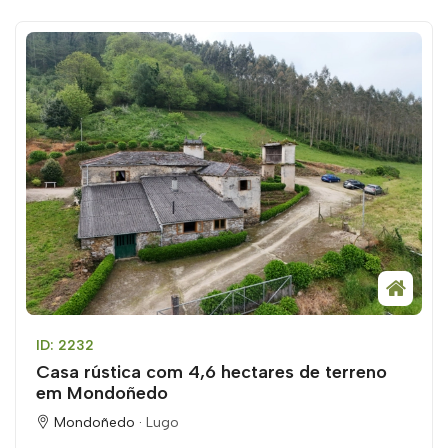
ID: 2232
Casa rústica com 4,6 hectares de terreno
em Mondoñedo
Mondoñedo ·
Lugo