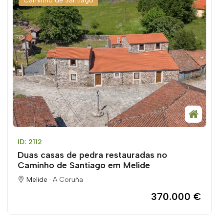
Caminho de Santiago
ID: 2112
Duas casas de pedra restauradas no
Caminho de Santiago em Melide
Melide ·
A Coruña
370.000 €