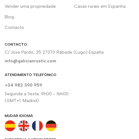
Vender uma propriedade
Casas rurais em Espanha
Blog
Contacto
CONTACTO
C/ Jose Pardo, 25 27370 Rábade (Lugo) España
info@galicianrustic.com
ATENDIMENTO TELEFÓNICO
+34 982 390 959
Segunda a Sexta: 9h00 - 16h00
(GMT+1: Madrid)
MUDAR IDIOMA