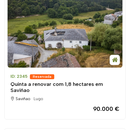
ID: 2345
Reservada
Quinta a renovar com 1,8 hectares em
Saviñao
Saviñao ·
Lugo
90.000 €