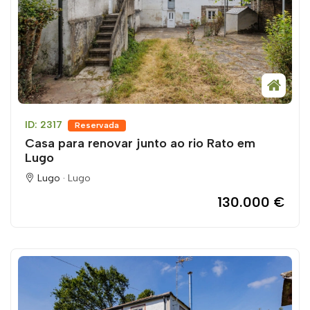
ID: 2317
Reservada
Casa para renovar junto ao rio Rato em
Lugo
Lugo ·
Lugo
130.000 €