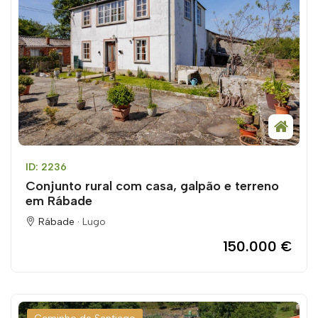
ID: 2236
Conjunto rural com casa, galpão e terreno
em Rábade
Rábade ·
Lugo
150.000 €