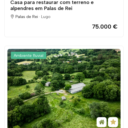
Casa para restaurar com terreno e
alpendres em Palas de Rei
Palas de Rei ·
Lugo
75.000 €
Ambiente fluvial