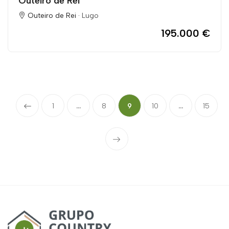
Outeiro de Rei
Outeiro de Rei ·
Lugo
195.000 €
1
...
8
9
10
...
15