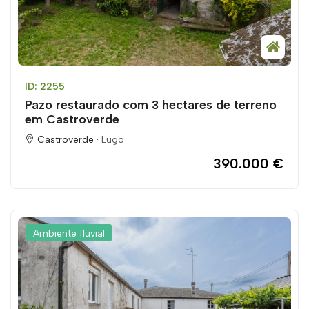
ID: 2255
Pazo restaurado com 3 hectares de terreno
em Castroverde
Castroverde ·
Lugo
390.000 €
Ambiente fluvial