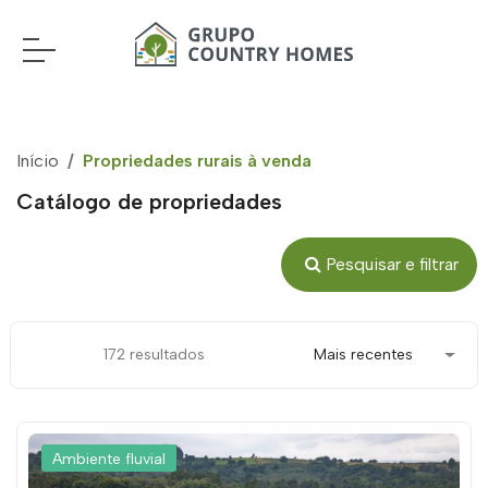
Início
Propriedades rurais à venda
Catálogo de propriedades
Pesquisar e filtrar
172 resultados
Mais recentes
Ambiente fluvial