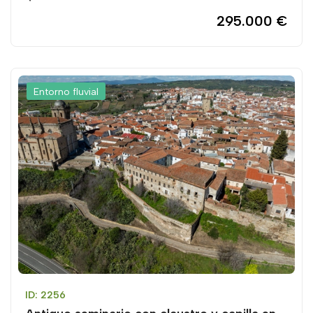
295.000 €
Entorno fluvial
ID: 2256