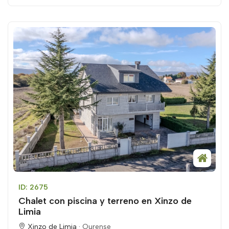
ID: 2675
Chalet con piscina y terreno en Xinzo de
Limia
Xinzo de Limia ·
Ourense