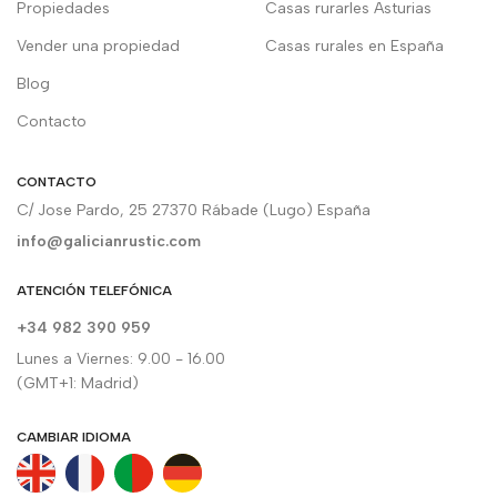
Propiedades
Casas rurarles Asturias
Vender una propiedad
Casas rurales en España
Blog
Contacto
CONTACTO
C/ Jose Pardo, 25 27370 Rábade (Lugo) España
info@galicianrustic.com
ATENCIÓN TELEFÓNICA
+34 982 390 959
Lunes a Viernes: 9.00 - 16.00
(GMT+1: Madrid)
CAMBIAR IDIOMA