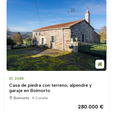
ID: 2688
Casa de piedra con terreno, alpendre y
garaje en Boimorto
Boimorto ·
A Coruña
280.000 €