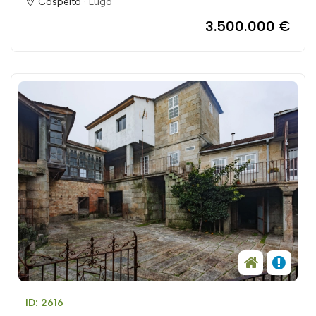
Cospeito ·
Lugo
3.500.000 €
ID: 2616