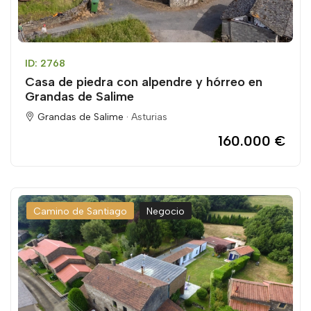
ID: 2768
Casa de piedra con alpendre y hórreo en
Grandas de Salime
Grandas de Salime ·
Asturias
160.000 €
Camino de Santiago
Negocio