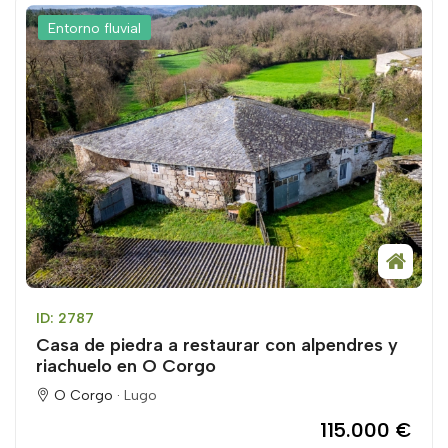
Entorno fluvial
ID: 2787
Casa de piedra a restaurar con alpendres y
riachuelo en O Corgo
O Corgo ·
Lugo
115.000 €