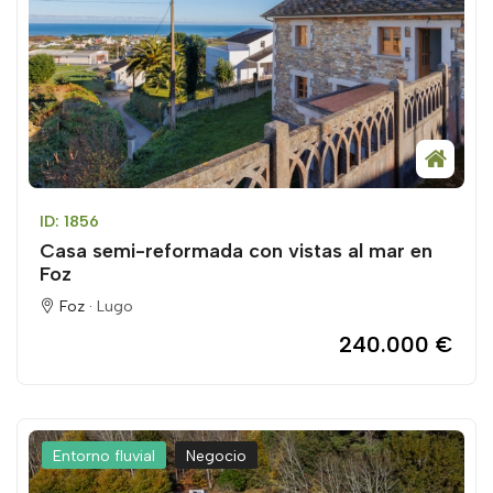
ID: 1856
Casa semi-reformada con vistas al mar en
Foz
Foz ·
Lugo
240.000 €
Entorno fluvial
Negocio