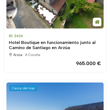
ID: 2626
Hotel Boutique en funcionamiento junto al
Camino de Santiago en Arzúa
Arzúa ·
A Coruña
965.000 €
Cerca del mar