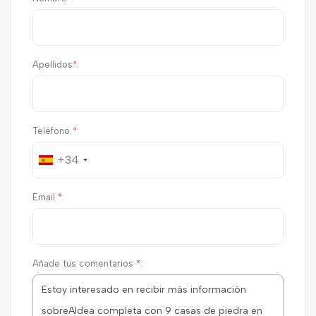
Apellidos
*
:
Teléfono
*
:
+34
Email
*
:
Añade tus comentarios
*
: