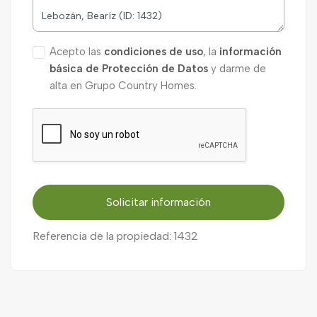
Acepto las
condiciones de uso
, la
información
básica de Protección de Datos
y darme de
alta en Grupo Country Homes.
Solicitar información
Referencia de la propiedad: 1432