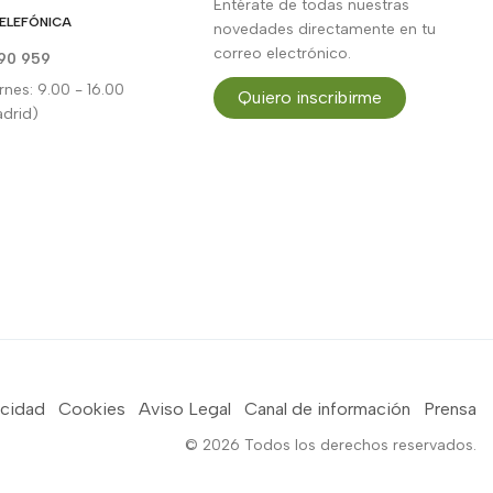
Entérate de todas nuestras
ELEFÓNICA
novedades directamente en tu
correo electrónico.
90 959
rnes: 9.00 - 16.00
Quiero inscribirme
drid)
acidad
Cookies
Aviso Legal
Canal de información
Prensa
© 2026 Todos los derechos reservados.