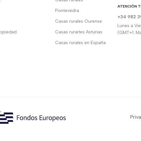
ATENCIÓN T
Pontevedra
+34 982 3
Casas rurales Ourense
Lunes a Vie
ropiedad
Casas rurarles Asturias
(GMT+1: Ma
Casas rurales en España
Priv