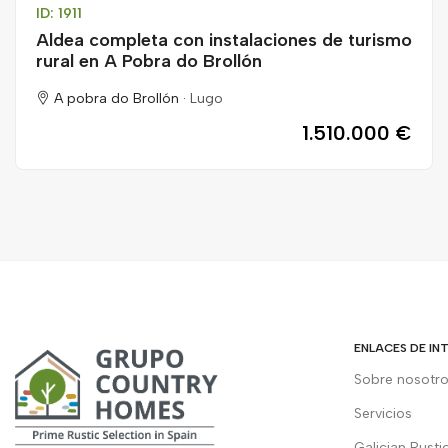
ID: 1911
Aldea completa con instalaciones de turismo
rural en A Pobra do Brollón
A pobra do Brollón ·
Lugo
1.510.000 €
ENLACES DE IN
Sobre nosotr
Servicios
Galician Rusti