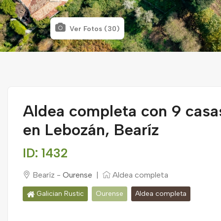
Ver Fotos (30)
Aldea completa con 9 casa
en Lebozán, Bearíz
ID: 1432
Bearíz -
Ourense
|
Aldea completa
Galician Rustic
Ourense
Aldea completa