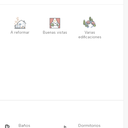
A reformar
Buenas vistas
Varias
edificaciones
Baños
Dormitorios