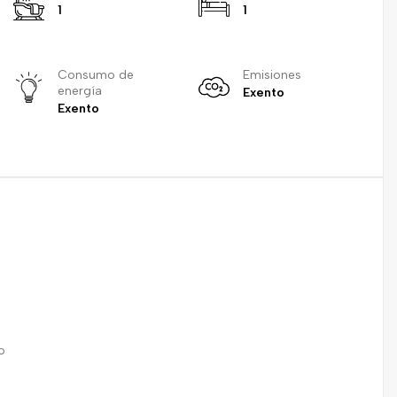
1
1
Consumo de
Emisiones
energía
Exento
Exento
o