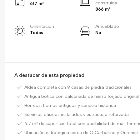
construida
617 m²
866 m²
Orientación
Amueblado
Todas
No
A destacar de esta propiedad
Aldea completa con 9 casas de piedra tradicionales
Antigua botica con balconada de hierro forjado original
Hórreos, hornos antiguos y cancela histórica
Servicios básicos instalados y estructura reforzada
617 m² de superficie total con posibilidad de más terren
Ubicación estratégica cerca de O Carballino y Ourense