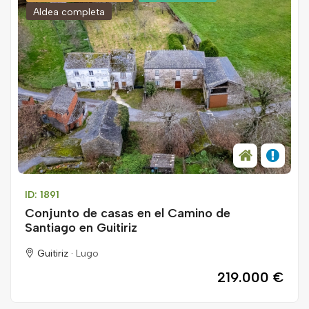
Aldea completa
ID: 1891
Conjunto de casas en el Camino de
Santiago en Guitiriz
Guitiriz ·
Lugo
219.000 €