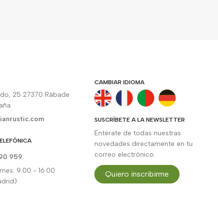
CAMBIAR IDIOMA
rdo, 25 27370 Rábade
paña
ianrustic.com
SUSCRÍBETE A LA NEWSLETTER
Entérate de todas nuestras
ELEFÓNICA
novedades directamente en tu
correo electrónico.
90 959
rnes: 9.00 - 16.00
Quiero inscribirme
drid)