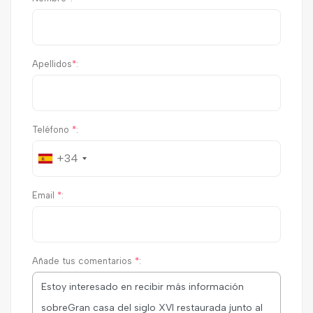
Apellidos
*
:
Teléfono
*
:
+34
Email
*
:
Añade tus comentarios
*
: