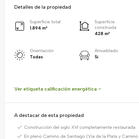
Detalles de la propiedad
Superficie total
Superficie
construida
1.894 m²
428 m²
Orientación
Amueblado
Todas
Si
Ver etiqueta calificación energética
A destacar de esta propiedad
Construcción del siglo XVI completamente restaurada
En pleno Camino de Santiago (Vía de la Plata y Camino 