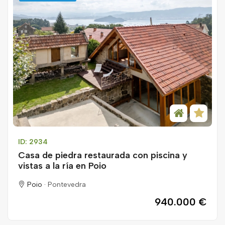
ID: 2934
Casa de piedra restaurada con piscina y
vistas a la ría en Poio
Poio ·
Pontevedra
940.000 €