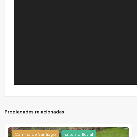
Propiedades relacionadas
Camino de Santiago
Entorno fluvial