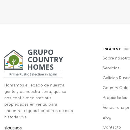
ENLACES DE IN
Sobre nosotr
Servicios
Galician Rusti
Honramos el legado de nuestra
Country Gold
gente y de nuestra tierra, que se
Propiedades
nos confía mediante sus
propiedades en venta, para
Vender una p
encontrar dignos herederos de esta
historia viva.
Blog
Contacto
SÍGUENOS