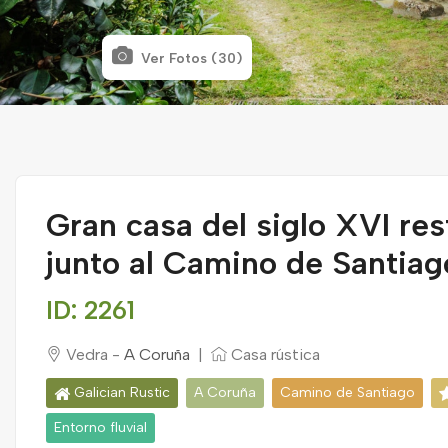
Ver Fotos (30)
Gran casa del siglo XVI re
junto al Camino de Santiag
ID: 2261
Vedra -
A Coruña
|
Casa rústica
Galician Rustic
A Coruña
Camino de Santiago
Entorno fluvial