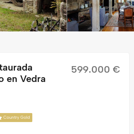
staurada
599.000 €
o en Vedra
Country Gold