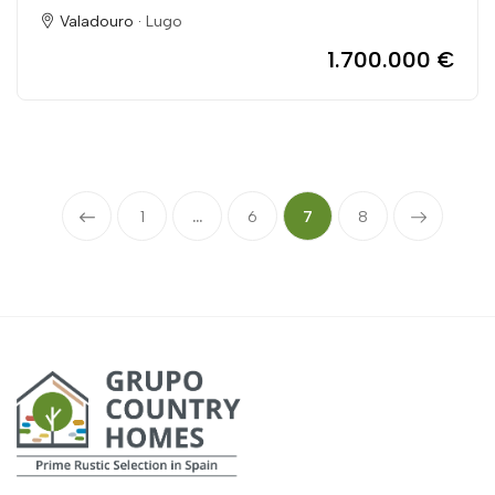
Valadouro ·
Lugo
1.700.000 €
1
...
6
7
8