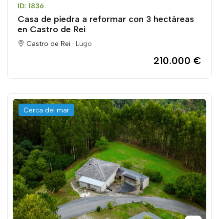
ID: 1836
Casa de piedra a reformar con 3 hectáreas
en Castro de Rei
Castro de Rei ·
Lugo
210.000 €
Cerca del mar