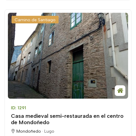
Camino de Santiago
ID: 1291
Casa medieval semi-restaurada en el centro
de Mondoñedo
Mondoñedo ·
Lugo