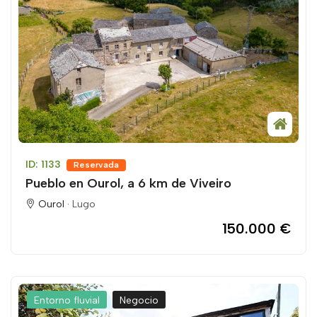
ID: 1133
Reservada
Pueblo en Ourol, a 6 km de Viveiro
Ourol ·
Lugo
150.000 €
Entorno fluvial
Negocio