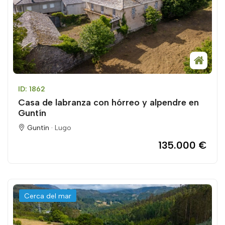
ID: 1862
Casa de labranza con hórreo y alpendre en
Guntín
Guntín ·
Lugo
135.000 €
Cerca del mar