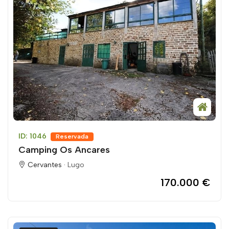
ID: 1046
Reservada
Camping Os Ancares
Cervantes ·
Lugo
170.000 €