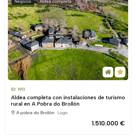
Negocio
Aldea completa
ID: 1911
Aldea completa con instalaciones de turismo
rural en A Pobra do Brollón
A pobra do Brollón ·
Lugo
1.510.000 €