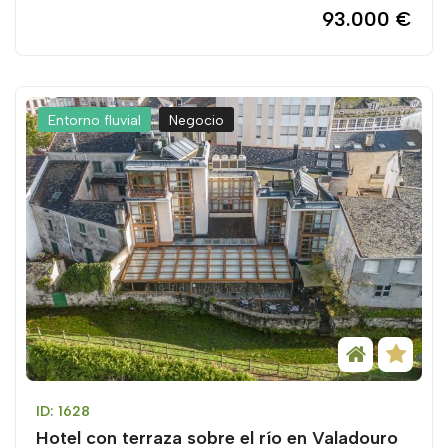
93.000 €
Entorno fluvial
Negocio
ID: 1628
Hotel con terraza sobre el río en Valadouro