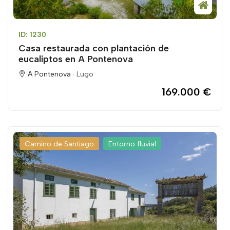
ID: 1230
Casa restaurada con plantación de
eucaliptos en A Pontenova
A Pontenova ·
Lugo
169.000 €
Camino de Santiago
Entorno fluvial