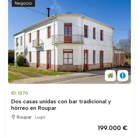
Negocio
ID: 1270
Dos casas unidas con bar tradicional y
hórreo en Roupar
Roupar ·
Lugo
199.000 €