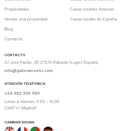
Propiedades
Casas rurarles Asturias
Vender una propiedad
Casas rurales en España
Blog
Contacto
CONTACTO
C/ Jose Pardo, 25 27370 Rábade (Lugo) España
info@galicianrustic.com
ATENCIÓN TELEFÓNICA
+34 982 390 959
Lunes a Viernes: 9.00 - 16.00
(GMT+1: Madrid)
CAMBIAR IDIOMA