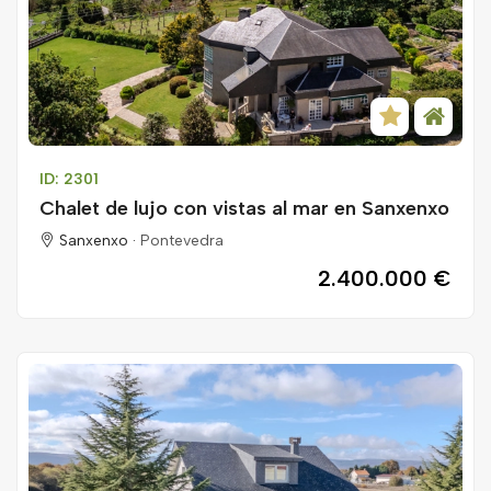
ID: 2301
Chalet de lujo con vistas al mar en Sanxenxo
Sanxenxo ·
Pontevedra
2.400.000 €