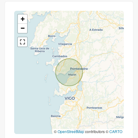
+
−
©
OpenStreetMap
contributors ©
CARTO