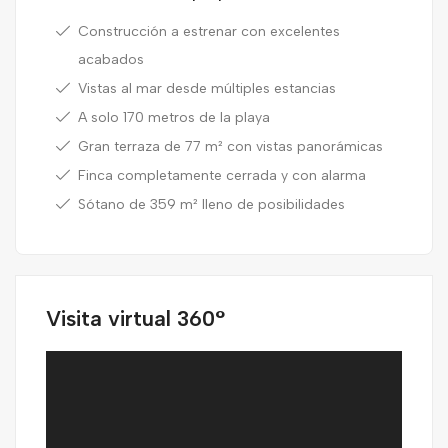
Construcción a estrenar con excelentes
acabados
Vistas al mar desde múltiples estancias
A solo 170 metros de la playa
Gran terraza de 77 m² con vistas panorámicas
Finca completamente cerrada y con alarma
Sótano de 359 m² lleno de posibilidades
Visita virtual 360°