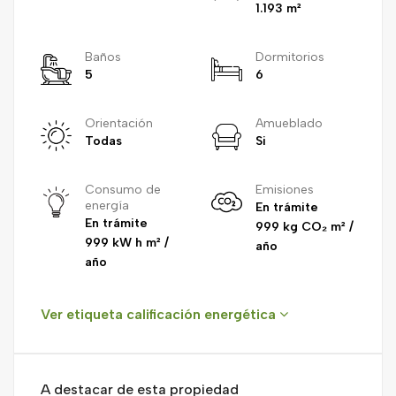
1.193 m²
Baños
Dormitorios
5
6
Orientación
Amueblado
Todas
Si
Consumo de
Emisiones
energía
En trámite
En trámite
999 kg CO₂ m² /
999 kW h m² /
año
año
Ver etiqueta calificación energética
A destacar de esta propiedad