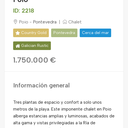
ID: 2218
Poio -
Pontevedra
|
Chalet
Country Gold
Pontevedra
Cerca del mar
Galician Rustic
1.750.000 €
Información general
Tres plantas de espacio y confort a solo unos
metros de la playa. Este imponente chalet en Poio
alberga estancias amplias y luminosas, acabados de
alta gama y vistas privilegiadas a la Ría de