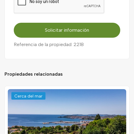
Solicitar información
Referencia de la propiedad: 2218
Propiedades relacionadas
Cerca del mar