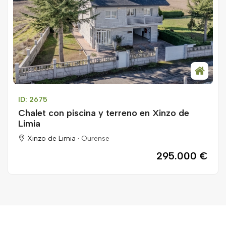
ID: 2675
Chalet con piscina y terreno en Xinzo de
Limia
Xinzo de Limia ·
Ourense
295.000 €